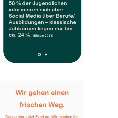
58 % der Jugendlichen
informieren sich über
Social Media über Berufe/
Ausbildungen – klassische
Jobbörsen liegen nur bei
ca. 24 %.
(Bitkom 2023)
Wir gehen einen
frischen Weg.
Genau hier setzt Fynd an. Wir machen Ihr